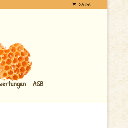
0-Artikel
wertungen
AGB