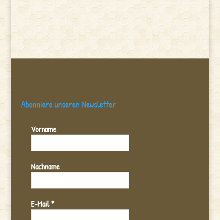
Abonniere unseren Newsletter
Vorname
Nachname
E-Mail
*