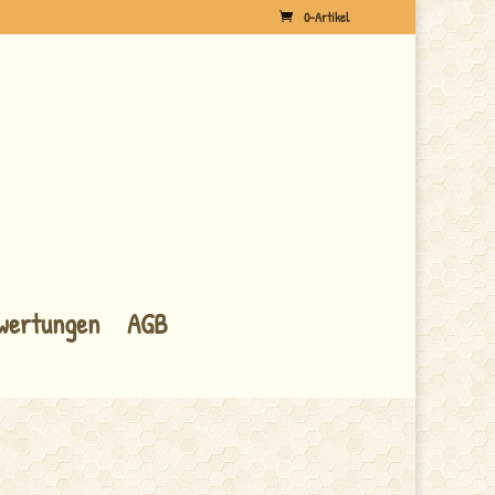
0-Artikel
wertungen
AGB