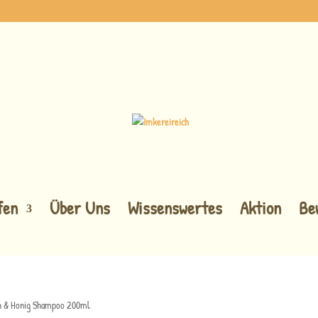
fen
Über Uns
Wissenswertes
Aktion
Be
ch & Honig Shampoo 200ml