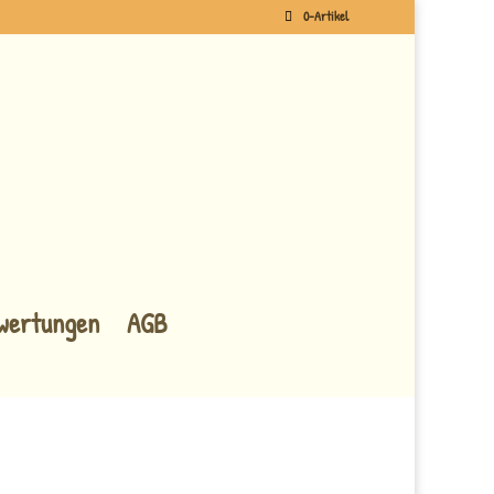
0-Artikel
wertungen
AGB