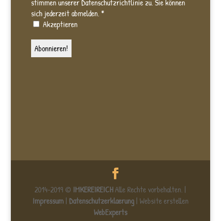
stimmen unserer Datenschutzrichtlinie zu. Sie können
sich jederzeit abmelden.
*
Akzeptieren
2014-2019 ©
IMKEREIREICH
Alle Rechte vorbehalten. |
Impressum
|
Datenschutzerklaerung
| Website erstellen
WebExperts