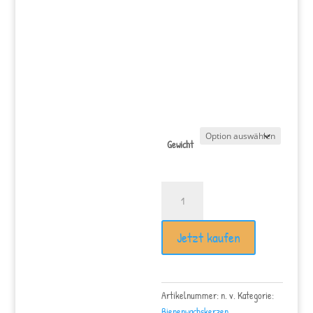
Gewicht
Rose
Menge
Jetzt kaufen
Artikelnummer:
n. v.
Kategorie:
Bienenwachskerzen