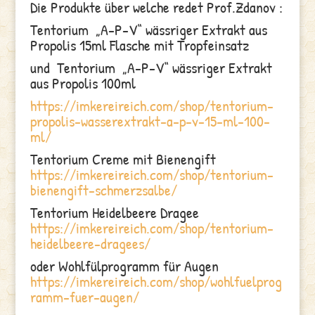
Die Produkte über welche redet Prof.Zdanov :
Tentorium „A-P-V“ wässriger Extrakt aus
Propolis 15ml Flasche mit Tropfeinsatz
und Tentorium „A-P-V“ wässriger Extrakt
aus Propolis 100ml
https://imkereireich.com/shop/tentorium-
propolis-wasserextrakt-a-p-v-15-ml-100-
ml/
Tentorium Creme mit Bienengift
https://imkereireich.com/shop/tentorium-
bienengift-schmerzsalbe/
Tentorium Heidelbeere Dragee
https://imkereireich.com/shop/tentorium-
heidelbeere-dragees/
oder Wohlfülprogramm für Augen
https://imkereireich.com/shop/wohlfuelprog
ramm-fuer-augen/