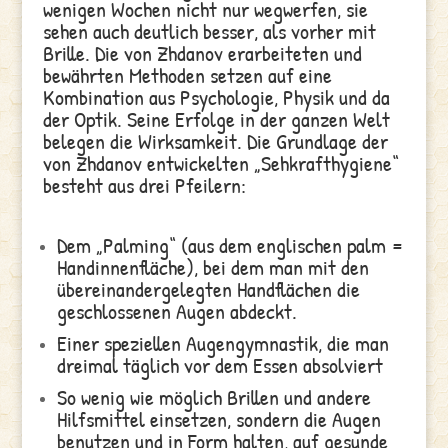
wenigen Wochen nicht nur wegwerfen, sie
sehen auch deutlich besser, als vorher mit
Brille. Die von Zhdanov erarbeiteten und
bewährten Methoden setzen auf eine
Kombination aus Psychologie, Physik und da
der Optik. Seine Erfolge in der ganzen Welt
belegen die Wirksamkeit. Die Grundlage der
von Zhdanov entwickelten „Sehkrafthygiene“
besteht aus drei Pfeilern:
Dem „Palming“ (aus dem englischen palm =
Handinnenfläche), bei dem man mit den
übereinandergelegten Handflächen die
geschlossenen Augen abdeckt.
Einer speziellen Augengymnastik, die man
dreimal täglich vor dem Essen absolviert
So wenig wie möglich Brillen und andere
Hilfsmittel einsetzen, sondern die Augen
benutzen und in Form halten, auf gesunde