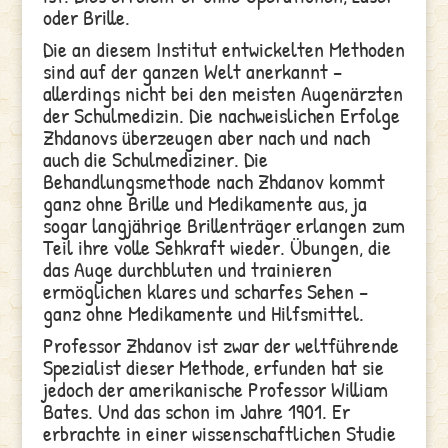
oder Brille.
Die an diesem Institut entwickelten Methoden
sind auf der ganzen Welt anerkannt –
allerdings nicht bei den meisten Augenärzten
der Schulmedizin. Die nachweislichen Erfolge
Zhdanovs überzeugen aber nach und nach
auch die Schulmediziner. Die
Behandlungsmethode nach Zhdanov kommt
ganz ohne Brille und Medikamente aus, ja
sogar langjährige Brillenträger erlangen zum
Teil ihre volle Sehkraft wieder. Übungen, die
das Auge durchbluten und trainieren
ermöglichen klares und scharfes Sehen –
ganz ohne Medikamente und Hilfsmittel.
Professor Zhdanov ist zwar der weltführende
Spezialist dieser Methode, erfunden hat sie
jedoch der amerikanische Professor William
Bates. Und das schon im Jahre 1901. Er
erbrachte in einer wissenschaftlichen Studie