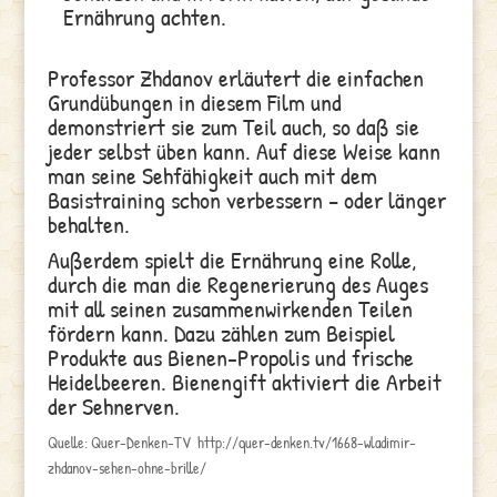
Ernährung achten.
Professor Zhdanov erläutert die einfachen
Grundübungen in diesem Film und
demonstriert sie zum Teil auch, so daß sie
jeder selbst üben kann. Auf diese Weise kann
man seine Sehfähigkeit auch mit dem
Basistraining schon verbessern – oder länger
behalten.
Außerdem spielt die Ernährung eine Rolle,
durch die man die Regenerierung des Auges
mit all seinen zusammenwirkenden Teilen
fördern kann. Dazu zählen zum Beispiel
Produkte aus Bienen-Propolis und frische
Heidelbeeren. Bienengift aktiviert die Arbeit
der Sehnerven.
Quelle: Quer-Denken-TV http://quer-denken.tv/1668-wladimir-
zhdanov-sehen-ohne-brille/