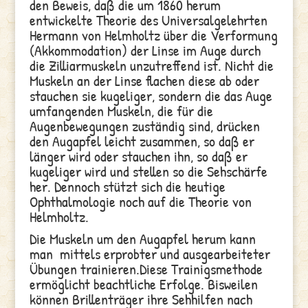
den Beweis, daß die um 1860 herum
entwickelte Theorie des Universalgelehrten
Hermann von Helmholtz über die Verformung
(Akkommodation) der Linse
im Auge durch
die Zilliarmuskeln unzutreffend ist. Nicht die
Muskeln an der Linse flachen diese ab oder
stauchen sie kugeliger, sondern die das Auge
umfangenden Muskeln, die für die
Augenbewegungen zuständig sind, drücken
den Augapfel leicht zusammen, so daß er
länger wird oder stauchen ihn, so daß er
kugeliger wird und stellen so die Sehschärfe
her. Dennoch stützt sich die heutige
Ophthalmologie noch auf die Theorie von
Helmholtz
.
Die Muskeln um den Augapfel herum kann
man mittels erprobter und ausgearbeiteter
Übungen trainieren.
Diese Trainigsmethode
ermöglicht beachtliche Erfolge. Bisweilen
können Brillenträger ihre Sehhilfen nach