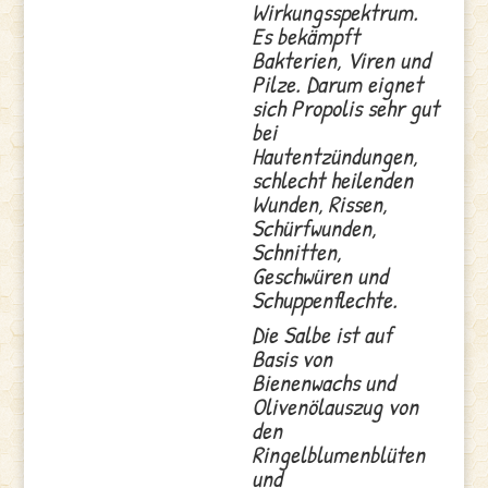
Wirkungsspektrum.
Es bekämpft
Bakterien, Viren und
Pilze. Darum eignet
sich Propolis sehr gut
bei
Hautentzündungen,
schlecht heilenden
Wunden, Rissen,
Schürfwunden,
Schnitten,
Geschwüren und
Schuppenflechte.
Die Salbe ist auf
Basis von
Bienenwachs und
Olivenölauszug von
den
Ringelblumenblüten
und