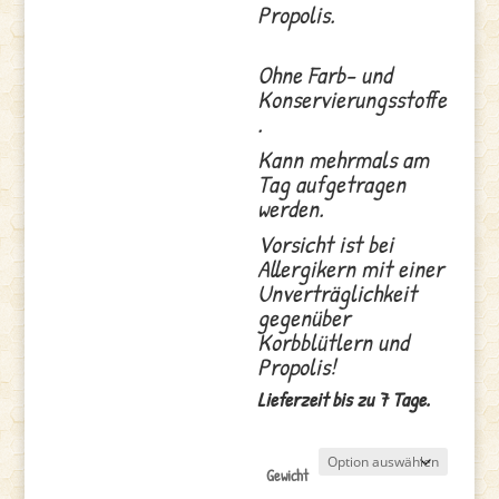
Propolis.
Ohne Farb- und
Konservierungsstoffe
.
Kann mehrmals am
Tag aufgetragen
werden.
Vorsicht ist bei
Allergikern mit einer
Unverträglichkeit
gegenüber
Korbblütlern und
Propolis!
Lieferzeit bis zu 7 Tage.
Gewicht