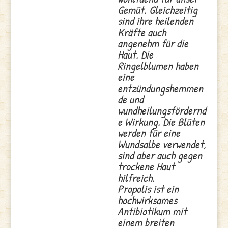
Gemüt. Gleichzeitig
sind ihre heilenden
Kräfte auch
angenehm für die
Haut. Die
Ringelblumen haben
eine
entzündungshemmen
de und
wundheilungsfördernd
e Wirkung. Die Blüten
werden für eine
Wundsalbe verwendet,
sind aber auch gegen
trockene Haut
hilfreich.
Propolis ist ein
hochwirksames
Antibiotikum mit
einem breiten