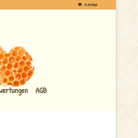
0-Artikel
wertungen
AGB