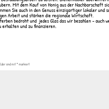
äubern. Mit dem Kauf von Honig aus der Nachbarschaft sic
men Sie auch in den Genuss einzigartiger lokaler und s
igen Arbeit und stärken die regionale Wirtschaft.
rben bedroht und jedes Glas das wir bezahlen – auch we
u erhalten und zu finanzieren.
elder sind mit
*
markiert