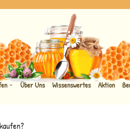
fen
Über Uns
Wissenswertes
Aktion
Be
kaufen?