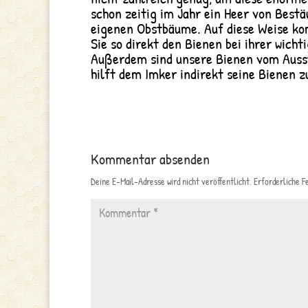
schon zeitig im Jahr ein Heer von Best
eigenen Obstbäume. Auf diese Weise kom
Sie so direkt den Bienen bei ihrer wicht
Außerdem sind unsere Bienen vom Ausste
hilft dem Imker indirekt seine Bienen z
Kommentar absenden
Deine E-Mail-Adresse wird nicht veröffentlicht.
Erforderliche F