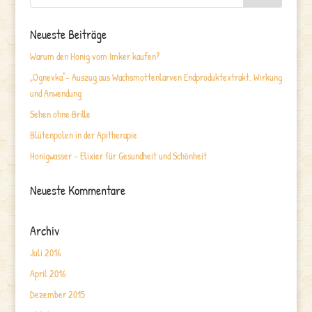
Neueste Beiträge
Warum den Honig vom Imker kaufen?
„Ognevka“- Auszug aus Wachsmottenlarven Endproduktextrakt. Wirkung
und Anwendung
Sehen ohne Brille
Blütenpolen in der Apitherapie
Honigwasser – Elixier für Gesundheit und Schönheit
Neueste Kommentare
Archiv
Juli 2016
April 2016
Dezember 2015