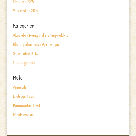
Oktober 2014
September 2014
Kategorien
Alles über Honig und Bienenprodukte
Blütenpolen in der Apitherapie
Sehen ohne Brille
Uncategorized
Meta
Anmelden
Eintrags-Feed
Kommentar-Feed
WordPress.org