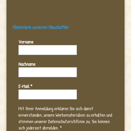
Abonniere unseren Newsletter
Vorname
Nachname
E-Mail
*
Mit Ihrer Anmeldung erklären Sie sich damit
einverstanden, unsere Werbematerialien zu erhalten und
stimmen unserer Datenschutzrichtlinie zu. Sie können
sich jederzeit abmelden.
*