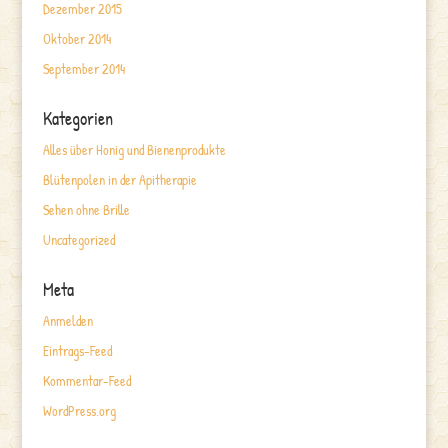
Dezember 2015
Oktober 2014
September 2014
Kategorien
Alles über Honig und Bienenprodukte
Blütenpolen in der Apitherapie
Sehen ohne Brille
Uncategorized
Meta
Anmelden
Eintrags-Feed
Kommentar-Feed
WordPress.org