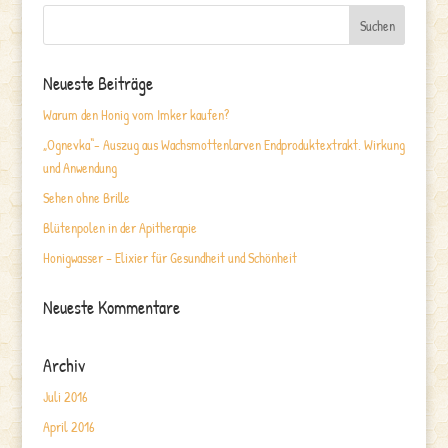
Neueste Beiträge
Warum den Honig vom Imker kaufen?
„Ognevka“- Auszug aus Wachsmottenlarven Endproduktextrakt. Wirkung
und Anwendung
Sehen ohne Brille
Blütenpolen in der Apitherapie
Honigwasser – Elixier für Gesundheit und Schönheit
Neueste Kommentare
Archiv
Juli 2016
April 2016