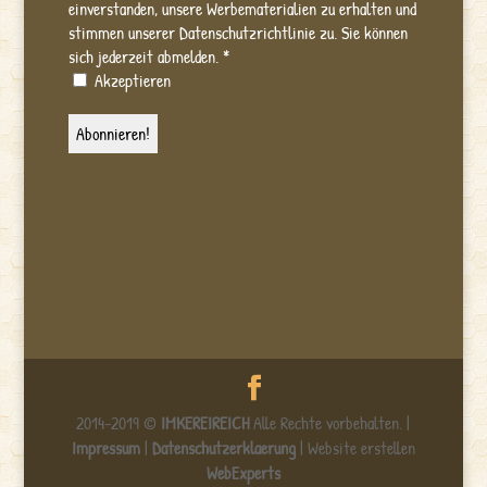
einverstanden, unsere Werbematerialien zu erhalten und
stimmen unserer Datenschutzrichtlinie zu. Sie können
sich jederzeit abmelden.
*
Akzeptieren
2014-2019 ©
IMKEREIREICH
Alle Rechte vorbehalten. |
Impressum
|
Datenschutzerklaerung
| Website erstellen
WebExperts