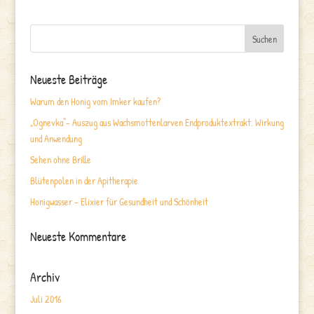
Neueste Beiträge
Warum den Honig vom Imker kaufen?
„Ognevka“- Auszug aus Wachsmottenlarven Endproduktextrakt. Wirkung
und Anwendung
Sehen ohne Brille
Blütenpolen in der Apitherapie
Honigwasser – Elixier für Gesundheit und Schönheit
Neueste Kommentare
Archiv
Juli 2016