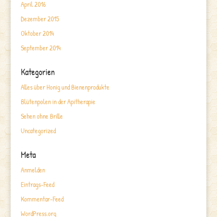
April 2016
Dezember 2015
Oktober 2014
September 2014
Kategorien
Alles über Honig und Bienenprodukte
Blütenpolen in der Apitherapie
Sehen ohne Brille
Uncategorized
Meta
Anmelden
Eintrags-Feed
Kommentar-Feed
WordPress.org