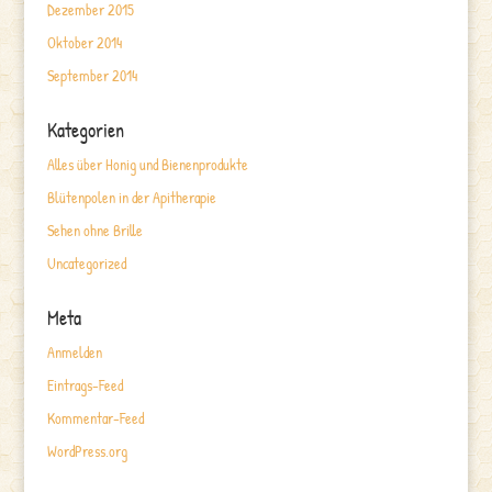
Dezember 2015
Oktober 2014
September 2014
Kategorien
Alles über Honig und Bienenprodukte
Blütenpolen in der Apitherapie
Sehen ohne Brille
Uncategorized
Meta
Anmelden
Eintrags-Feed
Kommentar-Feed
WordPress.org