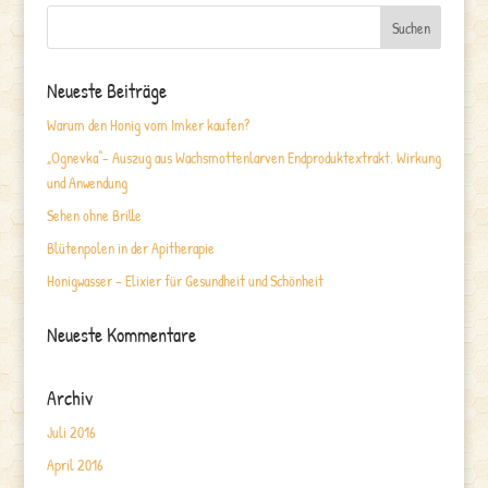
Neueste Beiträge
Warum den Honig vom Imker kaufen?
„Ognevka“- Auszug aus Wachsmottenlarven Endproduktextrakt. Wirkung
und Anwendung
Sehen ohne Brille
Blütenpolen in der Apitherapie
Honigwasser – Elixier für Gesundheit und Schönheit
Neueste Kommentare
Archiv
Juli 2016
April 2016