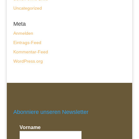
Uncategorized
Meta
Anmelden
Eintrags-Feed
Kommentar-Feed
WordPress.org
Abonniere unseren Newsletter
Vorname