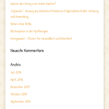
Warum den Honig vom Imker kaufen?
„Ognevka“- Auszug aus Wachsmottenlarven Endproduktextrakt. Wirkung
und Anwendung
Sehen ohne Brille
Blütenpolen in der Apitherapie
Honigwasser – Elixier für Gesundheit und Schönheit
Neueste Kommentare
Archiv
Juli 2016
April 2016
Dezember 2015
Oktober 2014
September 2014