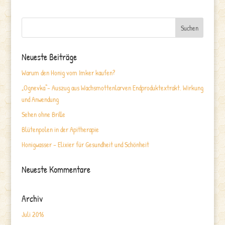
Neueste Beiträge
Warum den Honig vom Imker kaufen?
„Ognevka“- Auszug aus Wachsmottenlarven Endproduktextrakt. Wirkung
und Anwendung
Sehen ohne Brille
Blütenpolen in der Apitherapie
Honigwasser – Elixier für Gesundheit und Schönheit
Neueste Kommentare
Archiv
Juli 2016