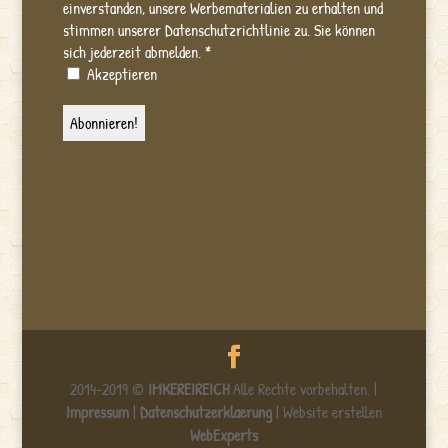
einverstanden, unsere Werbematerialien zu erhalten und
stimmen unserer Datenschutzrichtlinie zu. Sie können
sich jederzeit abmelden.
*
Akzeptieren
2014-2019 ©
IMKEREIREICH
Alle Rechte vorbehalten. |
Impressum
|
Datenschutzerklaerung
| Website erstellen
WebExperts