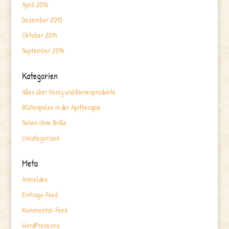
April 2016
Dezember 2015
Oktober 2014
September 2014
Kategorien
Alles über Honig und Bienenprodukte
Blütenpolen in der Apitherapie
Sehen ohne Brille
Uncategorized
Meta
Anmelden
Eintrags-Feed
Kommentar-Feed
WordPress.org