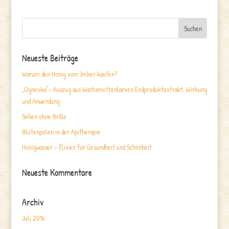
Neueste Beiträge
Warum den Honig vom Imker kaufen?
„Ognevka“- Auszug aus Wachsmottenlarven Endproduktextrakt. Wirkung
und Anwendung
Sehen ohne Brille
Blütenpolen in der Apitherapie
Honigwasser – Elixier für Gesundheit und Schönheit
Neueste Kommentare
Archiv
Juli 2016