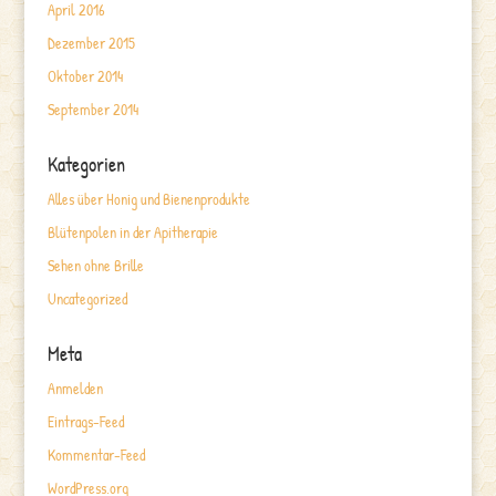
April 2016
Dezember 2015
Oktober 2014
September 2014
Kategorien
Alles über Honig und Bienenprodukte
Blütenpolen in der Apitherapie
Sehen ohne Brille
Uncategorized
Meta
Anmelden
Eintrags-Feed
Kommentar-Feed
WordPress.org