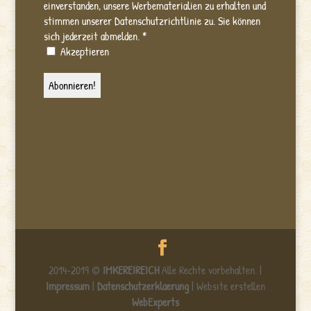
einverstanden, unsere Werbematerialien zu erhalten und
stimmen unserer Datenschutzrichtlinie zu. Sie können
sich jederzeit abmelden.
*
Akzeptieren
2014-2019 ©
IMKEREIREICH
Alle Rechte vorbehalten. |
Impressum
|
Datenschutzerklaerung
| Website erstellen
WebExperts