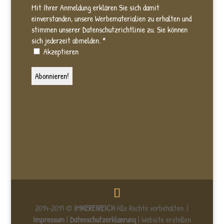
Mit Ihrer Anmeldung erklären Sie sich damit
einverstanden, unsere Werbematerialien zu erhalten und
stimmen unserer Datenschutzrichtlinie zu. Sie können
sich jederzeit abmelden.
*
Akzeptieren
2014-2019 ©
IMKEREIREICH
Alle Rechte vorbehalten. |
Impressum
|
Datenschutzerklaerung
| Website erstellen