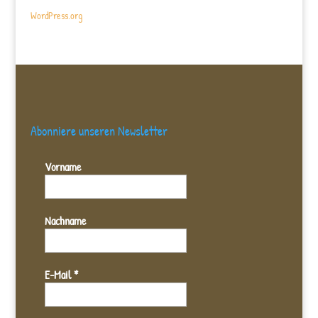
WordPress.org
Abonniere unseren Newsletter
Vorname
Nachname
E-Mail
*