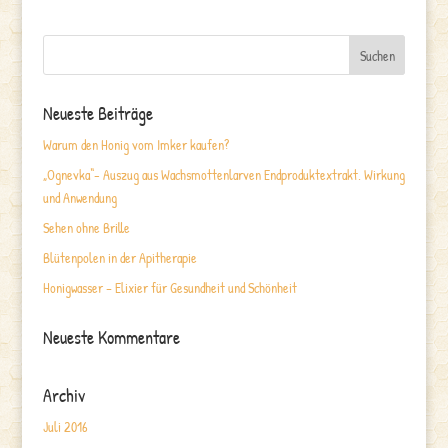
Neueste Beiträge
Warum den Honig vom Imker kaufen?
„Ognevka“- Auszug aus Wachsmottenlarven Endproduktextrakt. Wirkung
und Anwendung
Sehen ohne Brille
Blütenpolen in der Apitherapie
Honigwasser – Elixier für Gesundheit und Schönheit
Neueste Kommentare
Archiv
Juli 2016