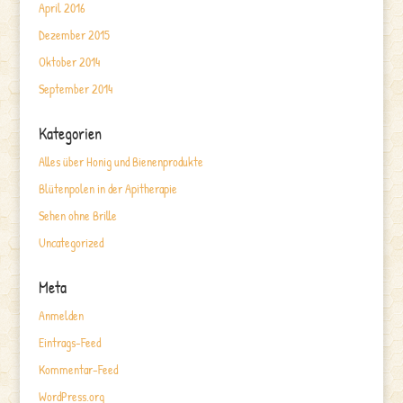
April 2016
Dezember 2015
Oktober 2014
September 2014
Kategorien
Alles über Honig und Bienenprodukte
Blütenpolen in der Apitherapie
Sehen ohne Brille
Uncategorized
Meta
Anmelden
Eintrags-Feed
Kommentar-Feed
WordPress.org