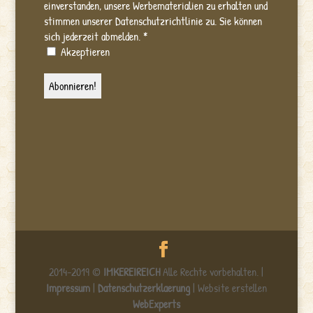
einverstanden, unsere Werbematerialien zu erhalten und
stimmen unserer Datenschutzrichtlinie zu. Sie können
sich jederzeit abmelden.
*
Akzeptieren
2014-2019 ©
IMKEREIREICH
Alle Rechte vorbehalten. |
Impressum
|
Datenschutzerklaerung
| Website erstellen
WebExperts