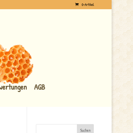
0-Artikel
wertungen
AGB