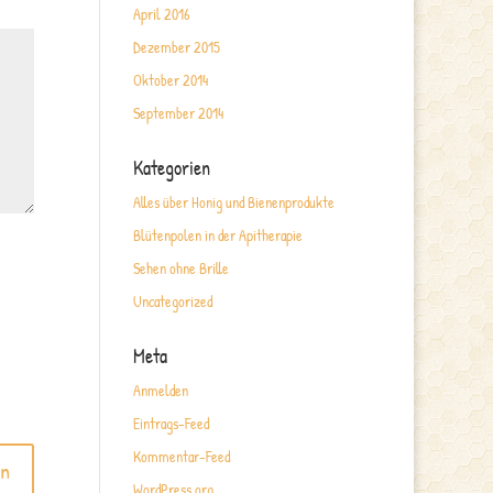
April 2016
Dezember 2015
Oktober 2014
September 2014
Kategorien
Alles über Honig und Bienenprodukte
Blütenpolen in der Apitherapie
Sehen ohne Brille
Uncategorized
Meta
Anmelden
Eintrags-Feed
Kommentar-Feed
WordPress.org