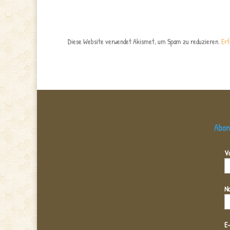
Diese Website verwendet Akismet, um Spam zu reduzieren.
Erf
Abon
V
N
E