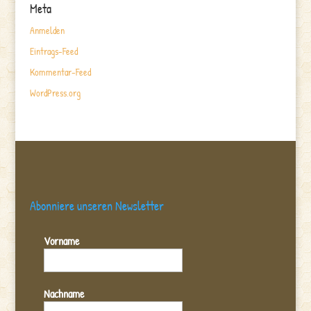
Meta
Anmelden
Eintrags-Feed
Kommentar-Feed
WordPress.org
Abonniere unseren Newsletter
Vorname
Nachname