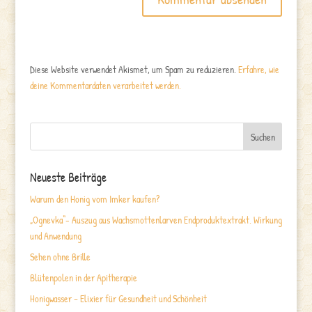
Diese Website verwendet Akismet, um Spam zu reduzieren.
Erfahre, wie
deine Kommentardaten verarbeitet werden.
Neueste Beiträge
Warum den Honig vom Imker kaufen?
„Ognevka“- Auszug aus Wachsmottenlarven Endproduktextrakt. Wirkung
und Anwendung
Sehen ohne Brille
Blütenpolen in der Apitherapie
Honigwasser – Elixier für Gesundheit und Schönheit