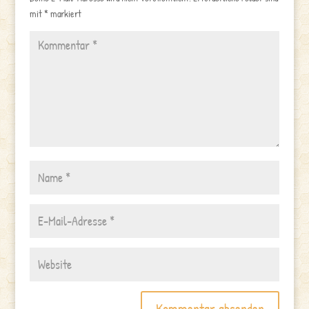
mit
*
markiert