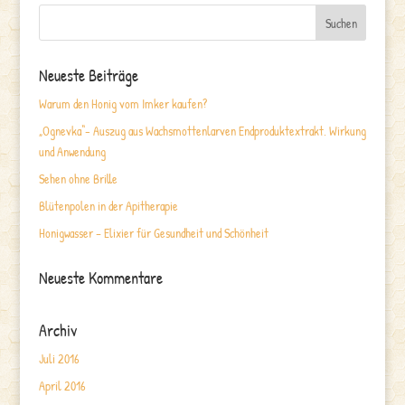
Neueste Beiträge
Warum den Honig vom Imker kaufen?
„Ognevka“- Auszug aus Wachsmottenlarven Endproduktextrakt. Wirkung
und Anwendung
Sehen ohne Brille
Blütenpolen in der Apitherapie
Honigwasser – Elixier für Gesundheit und Schönheit
Neueste Kommentare
Archiv
Juli 2016
April 2016