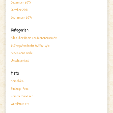
Dezember 2015
Oktober 2014
September 2014
Kategorien
Alles über Honig und Bienenprodukte
Blütenpolen in der Apitherapie
Sehen ohne Brille
Uncategorized
Meta
Anmelden
Eintrags-Feed
Kommentar-Feed
WordPress.org