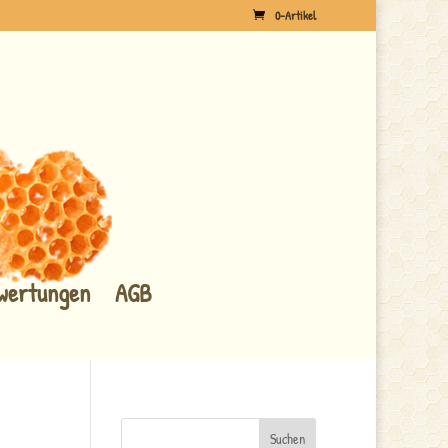
0-Artikel
wertungen
AGB