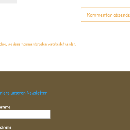
ahre, wie deine Kommentardaten verarbeitet werden.
niere unseren Newsletter
orname
achname