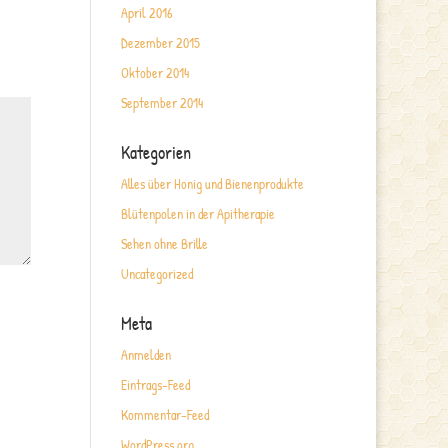
April 2016
Dezember 2015
Oktober 2014
September 2014
Kategorien
Alles über Honig und Bienenprodukte
Blütenpolen in der Apitherapie
Sehen ohne Brille
Uncategorized
Meta
Anmelden
Eintrags-Feed
Kommentar-Feed
WordPress.org