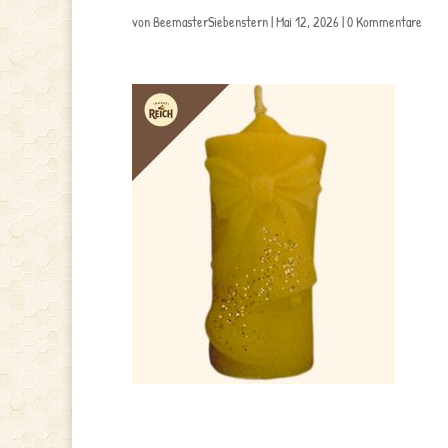
von
BeemasterSiebenstern
|
Mai 12, 2026
|
0 Kommentare