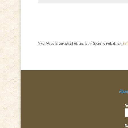
Diese Website verwendet Akismet, um Spam zu reduzieren.
Erf
Abon
V
N