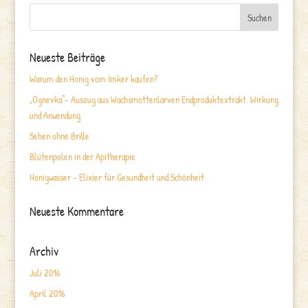
Neueste Beiträge
Warum den Honig vom Imker kaufen?
„Ognevka“- Auszug aus Wachsmottenlarven Endproduktextrakt. Wirkung
und Anwendung
Sehen ohne Brille
Blütenpolen in der Apitherapie
Honigwasser – Elixier für Gesundheit und Schönheit
Neueste Kommentare
Archiv
Juli 2016
April 2016