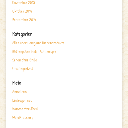
Dezember 2015
Oktober 2014
September 2014
Kategorien
Alles über Honig und Bienenprodukte
Blütenpolen in der Apitherapie
Sehen ohne Brille
Uncategorized
Meta
Anmelden
Eintrags-Feed
Kommentar-Feed
WordPress.org